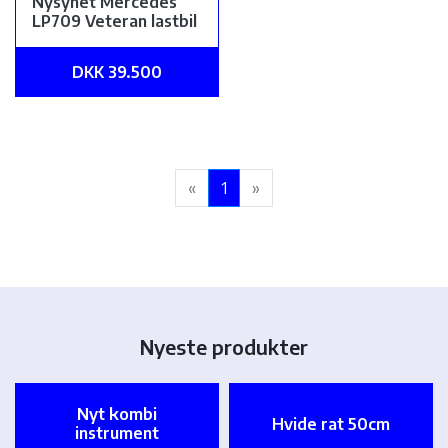
Nysynet Mercedes
LP709 Veteran lastbil
DKK 39.500
«
1
»
Nyeste produkter
Nyt kombi
Hvide rat 50cm
instrument