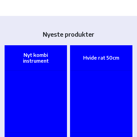
Nyeste produkter
Nyt kombi
Hvide rat 50cm
instrument