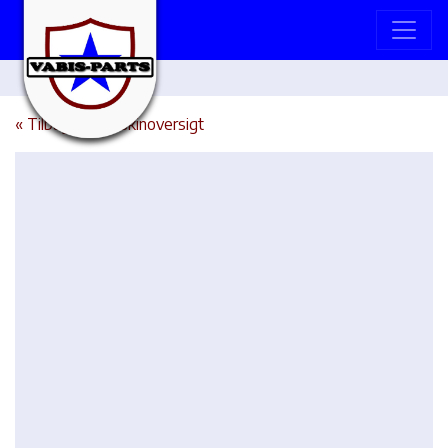
« Tilbage til maskinoversigt