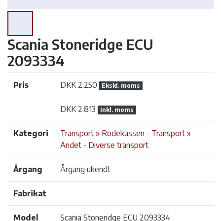
Scania Stoneridge ECU
2093334
Pris
DKK 2.250
Ekskl. moms
DKK 2.813
Inkl. moms
Kategori
Transport » Rodekassen - Transport »
Andet - Diverse transport
Årgang
Årgang ukendt
Fabrikat
Model
Scania Stoneridge ECU 2093334