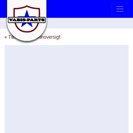
« Tilbage til maskinoversigt