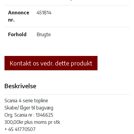
Annonce
451814
nr.
Forhold
Brugte
Kontakt os vedr. dette produkt
Beskrivelse
Scania 4 serie topline
Skabe/ låger til bagvæg
Org. Scania nr : 1346625
300,00kr plus moms pr stk
+ 45 41770507