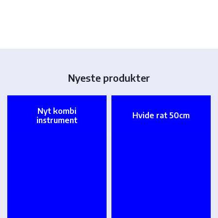
Nyeste produkter
Nyt kombi
Hvide rat 50cm
instrument