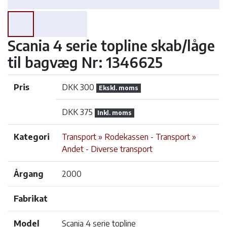
Scania 4 serie topline skab/låge
til bagvæg Nr: 1346625
Pris
DKK 300
Ekskl. moms
DKK 375
Inkl. moms
Kategori
Transport » Rodekassen - Transport »
Andet - Diverse transport
Årgang
2000
Fabrikat
Model
Scania 4 serie topline