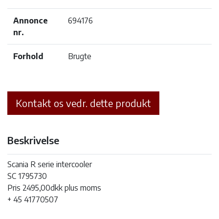
Annonce
694176
nr.
Forhold
Brugte
Kontakt os vedr. dette produkt
Beskrivelse
Scania R serie intercooler
SC 1795730
Pris 2495,00dkk plus moms
+ 45 41770507