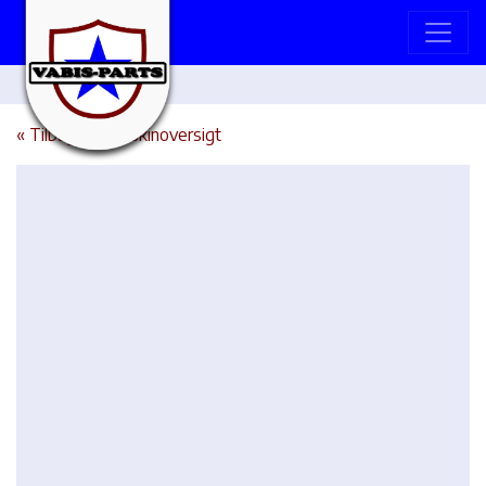
« Tilbage til maskinoversigt