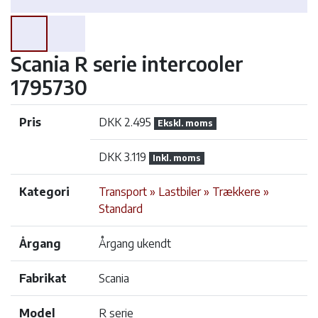
Scania R serie intercooler
1795730
Pris
DKK 2.495
Ekskl. moms
DKK 3.119
Inkl. moms
Kategori
Transport » Lastbiler » Trækkere »
Standard
Årgang
Årgang ukendt
Fabrikat
Scania
Model
R serie