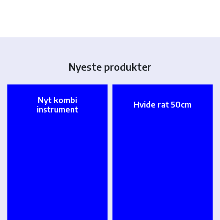
Nyeste produkter
Nyt kombi
Hvide rat 50cm
instrument