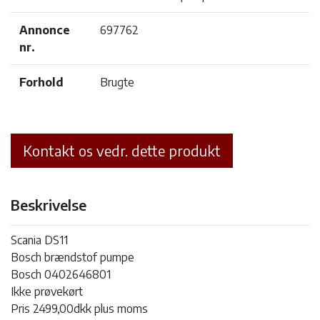
Annonce
697762
nr.
Forhold
Brugte
Kontakt os vedr. dette produkt
Beskrivelse
Scania DS11
Bosch brændstof pumpe
Bosch 0402646801
Ikke prøvekørt
Pris 2499,00dkk plus moms