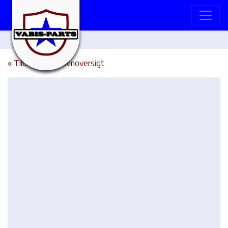
« Tilbage til maskinoversigt