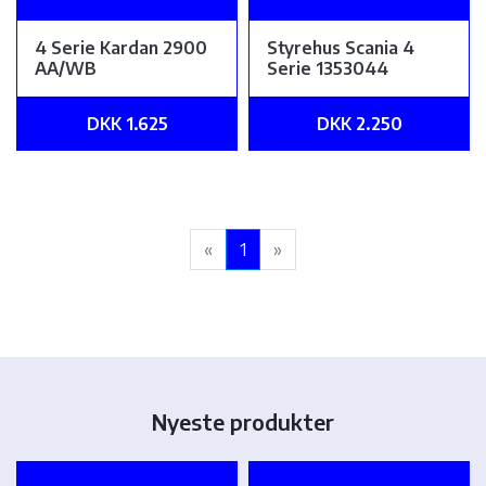
4 Serie Kardan 2900
Styrehus Scania 4
AA/WB
Serie 1353044
DKK 1.625
DKK 2.250
«
1
»
Nyeste produkter