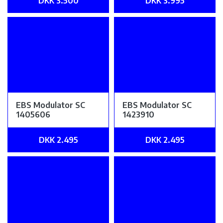
DKK 3.500
DKK 3.995
EBS Modulator SC
EBS Modulator SC
1405606
1423910
DKK 2.495
DKK 2.495