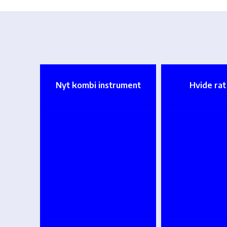
Nyt kombi instrument
Hvide ra