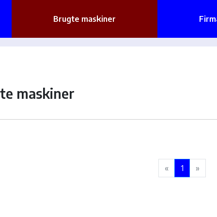
Brugte maskiner
Firm
te maskiner
«
1
»