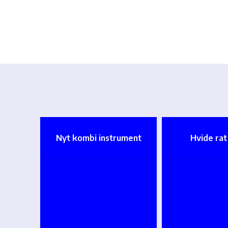
Nyt kombi instrument
Hvide ra