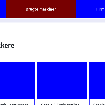
Brugte maskiner
Firm
kere