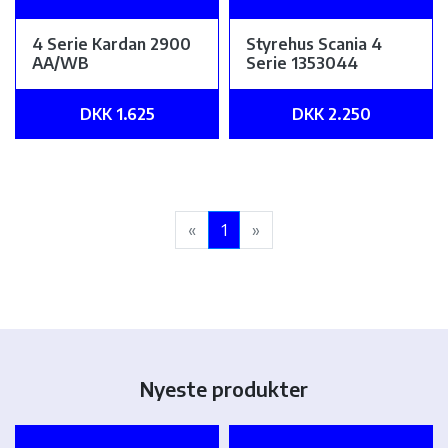
4 Serie Kardan 2900
Styrehus Scania 4
AA/WB
Serie 1353044
DKK 1.625
DKK 2.250
«
1
»
Nyeste produkter