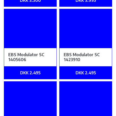
DKK 3.500
DKK 3.995
EBS Modulator SC
EBS Modulator SC
1405606
1423910
DKK 2.495
DKK 2.495