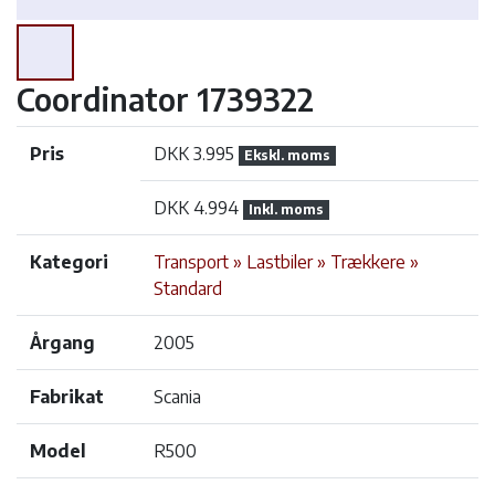
Coordinator 1739322
Pris
DKK 3.995
Ekskl. moms
DKK 4.994
Inkl. moms
Kategori
Transport » Lastbiler » Trækkere »
Standard
Årgang
2005
Fabrikat
Scania
Model
R500