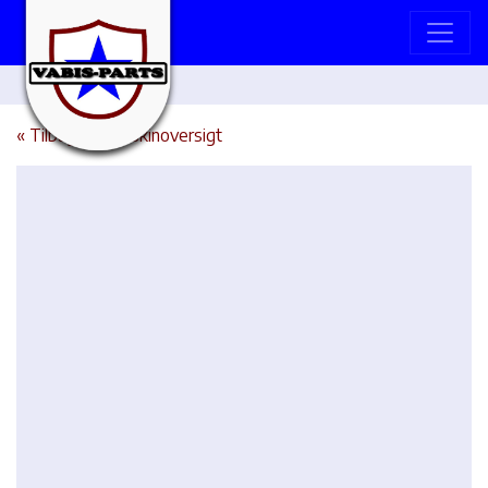
« Tilbage til maskinoversigt