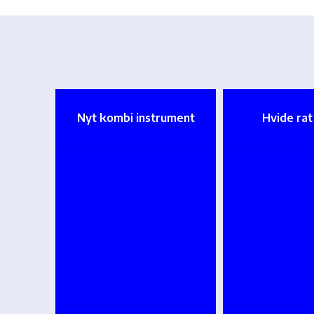
Nyt kombi instrument
Hvide ra