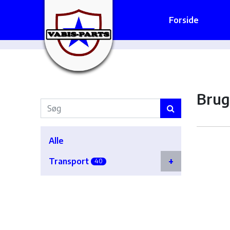
Forside
Brug
Alle
Transport
40