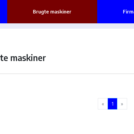
Brugte maskiner
Firm
te maskiner
«
1
»