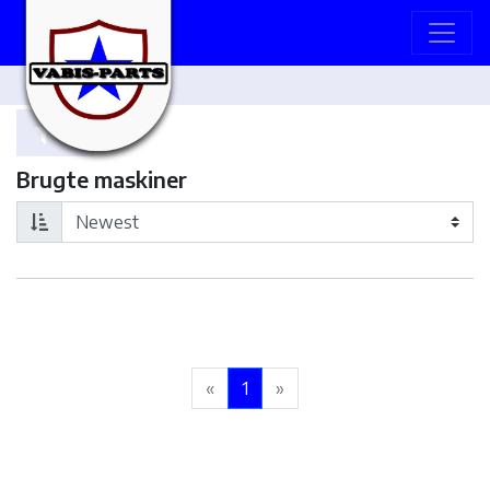
Brugte maskiner
«
1
»