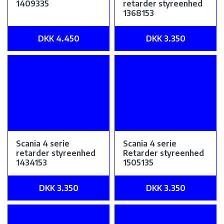
1409335
retarder styreenhed
1368153
DKK 4.450
DKK 3.350
Scania 4 serie
Scania 4 serie
retarder styreenhed
Retarder styreenhed
1434153
1505135
DKK 3.350
DKK 3.350