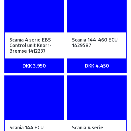
Scania 4 serie EBS
Scania 144-460 ECU
Control unit Knorr-
1429587
Bremse 1412237
DKK 3.950
DKK 4.450
Scania 144 ECU
Scania 4 serie