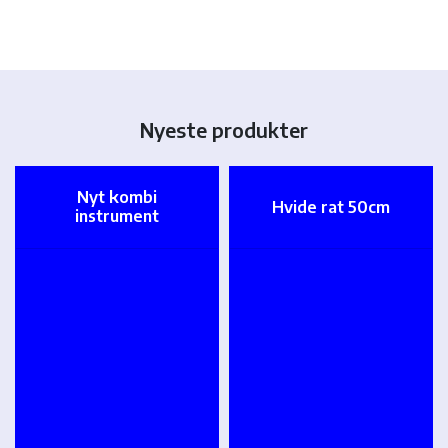
Nyeste produkter
Nyt kombi
Hvide rat 50cm
instrument