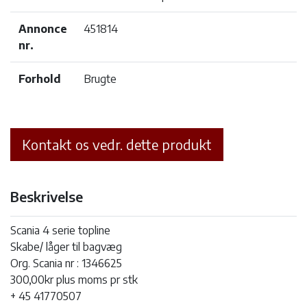
Annonce
451814
nr.
Forhold
Brugte
Kontakt os vedr. dette produkt
Beskrivelse
Scania 4 serie topline
Skabe/ låger til bagvæg
Org. Scania nr : 1346625
300,00kr plus moms pr stk
+ 45 41770507