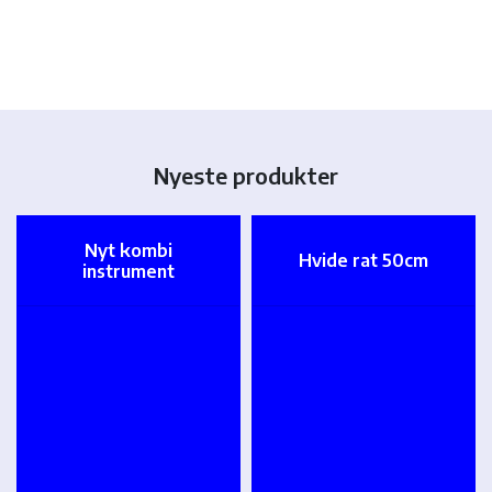
Nyeste produkter
Nyt kombi
Hvide rat 50cm
instrument