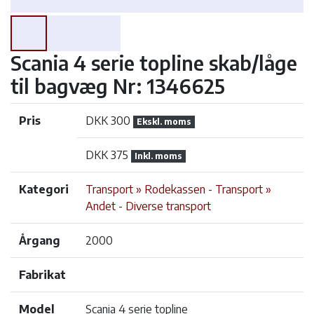
Scania 4 serie topline skab/låge
til bagvæg Nr: 1346625
Pris
DKK 300
Ekskl. moms
DKK 375
Inkl. moms
Kategori
Transport » Rodekassen - Transport »
Andet - Diverse transport
Årgang
2000
Fabrikat
Model
Scania 4 serie topline