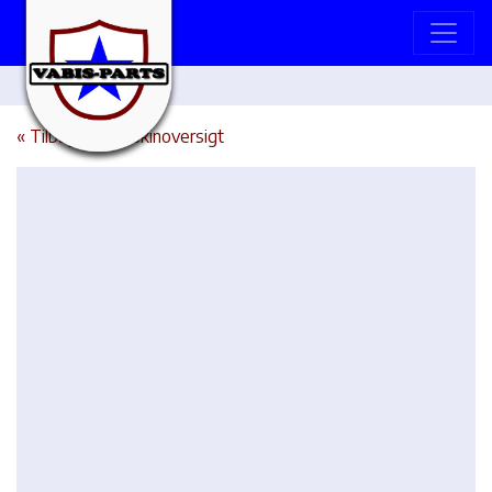
« Tilbage til maskinoversigt