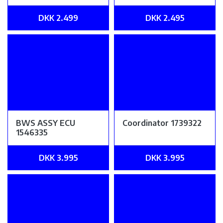
DKK 2.499
DKK 2.495
BWS ASSY ECU
Coordinator 1739322
1546335
DKK 3.995
DKK 3.995