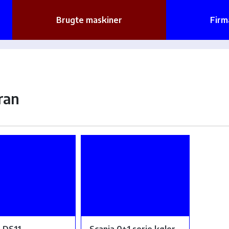
Brugte maskiner
Firm
ran