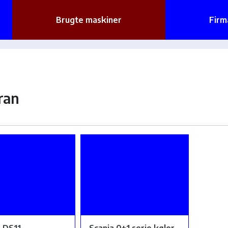
Brugte maskiner
Firm
ran